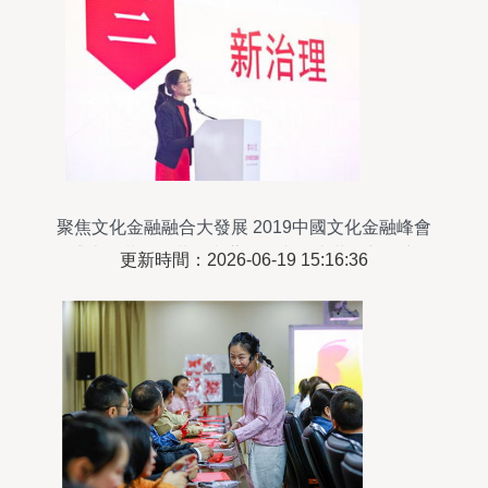
聚焦文化金融融合大發展 2019中國文化金融峰會
盛大開幕——共筑文藝創作與資本共舞新篇章
更新時間：2026-06-19 15:16:36