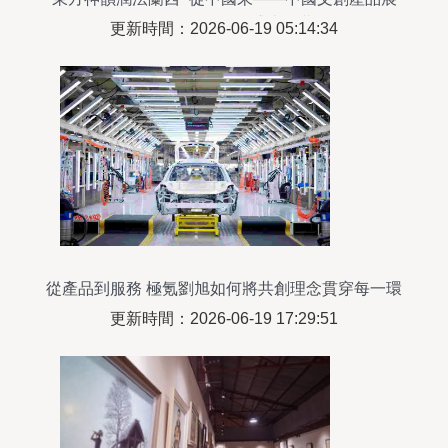
示周”首展在巴黎盛大開幕
更新時間：2026-06-19 05:14:34
從產品到服務 極氪劉旭如何將共創理念貫穿每一環
更新時間：2026-06-19 17:29:51