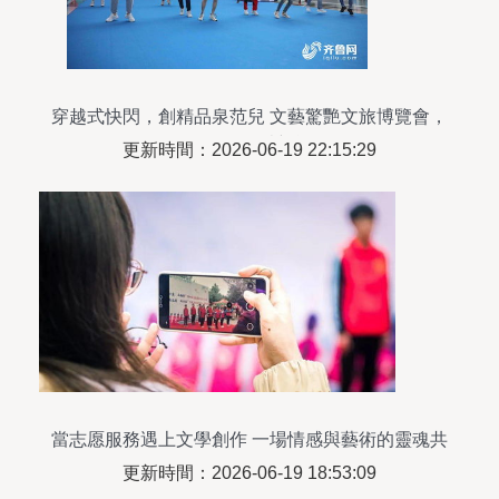
穿越式快閃，創精品泉范兒 文藝驚艷文旅博覽會，
創作服務賦新能
更新時間：2026-06-19 22:15:29
當志愿服務遇上文學創作 一場情感與藝術的靈魂共
鳴
更新時間：2026-06-19 18:53:09