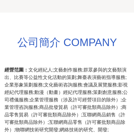
公司簡介 COMPANY
經營范圍：
文化經紀人;文藝創作服務;群眾參與的文藝類演
出、比賽等公益性文化活動的策劃;舞臺表演藝術指導服務;
企業形象策劃服務;文化藝術咨詢服務;會議及展覽服務;影視
經紀代理服務;動漫（動畫）經紀代理服務;策劃創意服務;公
司禮儀服務;企業管理服務（涉及許可經營項目的除外）;企
業管理咨詢服務;商品批發貿易（許可審批類商品除外）;商
品零售貿易（許可審批類商品除外）;互聯網商品銷售（許
可審批類商品除外）;互聯網商品零售（許可審批類商品除
外）;物聯網技術研究開發;網絡技術的研究、開發;