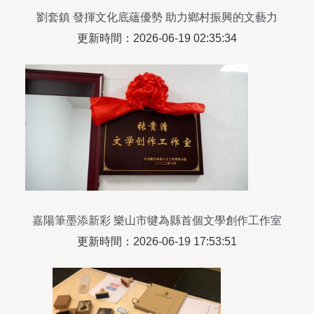
劉套鎮 發揮文化底蘊優勢 助力鄉村振興的文藝力
量
更新時間：2026-06-19 02:35:34
嘉陽筆墨添新彩 樂山市犍為縣首個文學創作工作室
掛牌成立
更新時間：2026-06-19 17:53:51