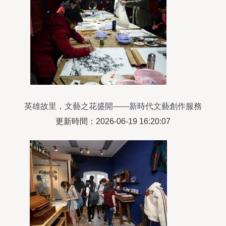
英雄故里，文藝之花盛開——新時代文藝創作服務
人民的實踐與思考
更新時間：2026-06-19 16:20:07