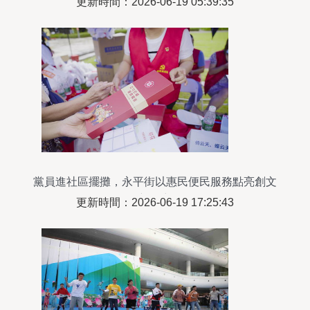
更新時間：2026-06-19 05:39:35
黨員進社區擺攤，永平街以惠民便民服務點亮創文
新篇章
更新時間：2026-06-19 17:25:43