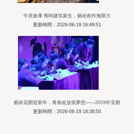
牛房倉庫 舊時建筑新生，藝術創作無限大
更新時間：2026-06-19 16:49:51
藝術花開迎新年，青春綻放筑夢想——2019年宜都
市青少年元旦文藝晚會圓滿落幕
更新時間：2026-06-19 18:38:50