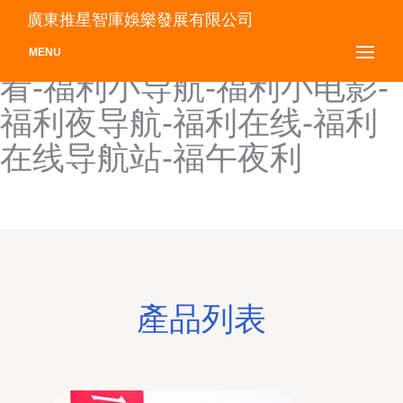
福利网站污-福利网址-福利
廣東推星智庫娛樂發展有限公司
网址1-福利午夜6区在线观
MENU
看-福利小导航-福利小电影-
福利夜导航-福利在线-福利
在线导航站-福午夜利
產品列表