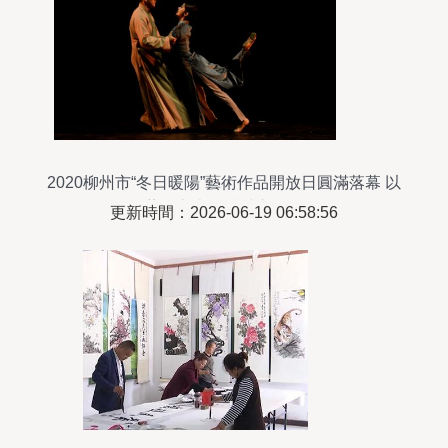
2020柳州市“冬日暖陽”藝術作品開放日圓滿落幕 以
藝術之光溫暖城市肌理
更新時間：2026-06-19 06:58:56