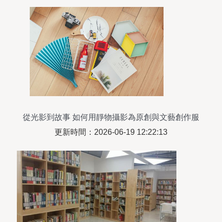
從光影到故事 如何用靜物攝影為原創與文藝創作服
務
更新時間：2026-06-19 12:22:13